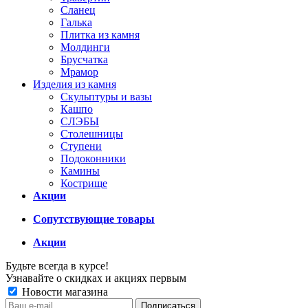
Сланец
Галька
Плитка из камня
Молдинги
Брусчатка
Мрамор
Изделия из камня
Скульптуры и вазы
Кашпо
СЛЭБЫ
Столешницы
Ступени
Подоконники
Камины
Кострище
Акции
Сопутствующие товары
Акции
Будьте всегда в курсе!
Узнавайте о скидках и акциях первым
Новости магазина