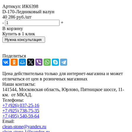
Артикул:
ИК6398
D-170-Ледниковый валун
40 286
руб.
/шт
-
+
В корзину
Купить в 1 клик
Нужна консультация
Поделиться
Цена действительна только для интернет-магазина и может
отличаться от цен в розничных магазинах
Наши контакты:
141544, Московская область, Юрлово, Пятницкое шоссе, 11-
км. от МКАД.
Телефоны:
+7 (926) 037-25-16
+7 (925) 738-75-35
+7 (495) 540-59-64
Email:
clean-stone@yandex.ru
clean-stone.1@yandex.ru