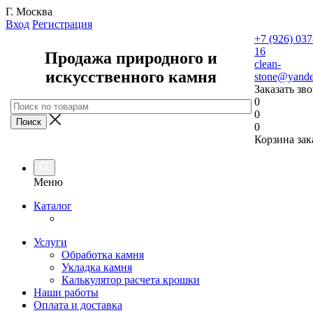
Г. Москва
Вход
Регистрация
+7 (926) 037
16
Продажа природного и
clean-
искусственного камня
stone@yande
Заказать зв
0
0
0
Корзина зак
Меню
Каталог
Услуги
Обработка камня
Укладка камня
Калькулятор расчета крошки
Наши работы
Оплата и доставка