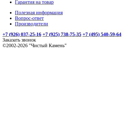
Гарантия на товар
Полезная информация
Вопрос-ответ
Производители
+7 (926) 037-25-16
+7 (925) 738-75-35
+7 (495) 540-59-64
Заказать звонок
©2002-2026 "Чистый Камень"