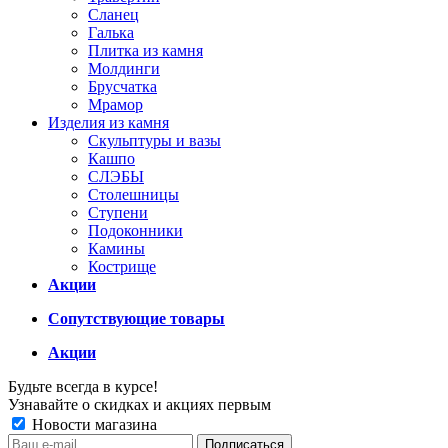
Сланец
Галька
Плитка из камня
Молдинги
Брусчатка
Мрамор
Изделия из камня
Скульптуры и вазы
Кашпо
СЛЭБЫ
Столешницы
Ступени
Подоконники
Камины
Кострище
Акции
Сопутствующие товары
Акции
Будьте всегда в курсе!
Узнавайте о скидках и акциях первым
Новости магазина