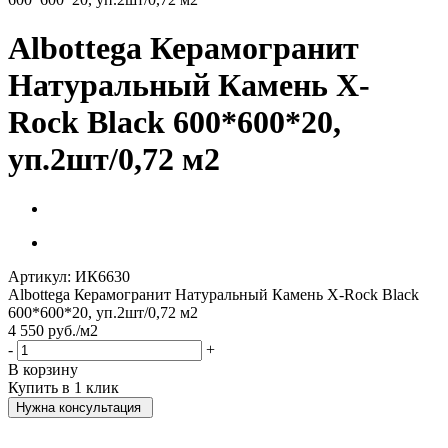
Albottega Керамогранит
Натуральный Камень X-
Rock Black 600*600*20,
уп.2шт/0,72 м2
Артикул:
ИК6630
Albottega Керамогранит Натуральный Камень X-Rock Black
600*600*20, уп.2шт/0,72 м2
4 550
руб.
/м2
-
+
В корзину
Купить в 1 клик
Нужна консультация