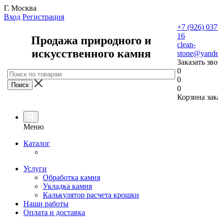
Г. Москва
Вход
Регистрация
+7 (926) 037
16
Продажа природного и
clean-
искусственного камня
stone@yande
Заказать зв
0
0
0
Корзина зак
Меню
Каталог
Услуги
Обработка камня
Укладка камня
Калькулятор расчета крошки
Наши работы
Оплата и доставка