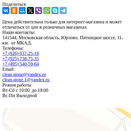
Поделиться
Цена действительна только для интернет-магазина и может
отличаться от цен в розничных магазинах
Наши контакты:
141544, Московская область, Юрлово, Пятницкое шоссе, 11-
км. от МКАД.
Телефоны:
+7 (926) 037-25-16
+7 (925) 738-75-35
+7 (495) 540-59-64
Email:
clean-stone@yandex.ru
clean-stone.1@yandex.ru
Режим работы
Вт-Сб с 10:00 до 18:00
Вс-Пн Выходной