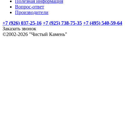
Полезная информация
Вопрос-ответ
Производители
+7 (926) 037-25-16
+7 (925) 738-75-35
+7 (495) 540-59-64
Заказать звонок
©2002-2026 "Чистый Камень"