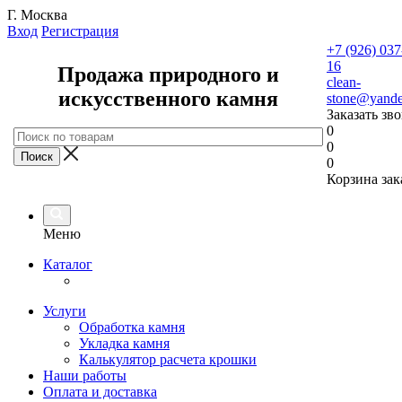
Г. Москва
Вход
Регистрация
+7 (926) 037
16
Продажа природного и
clean-
искусственного камня
stone@yande
Заказать зв
0
0
0
Корзина зак
Меню
Каталог
Услуги
Обработка камня
Укладка камня
Калькулятор расчета крошки
Наши работы
Оплата и доставка