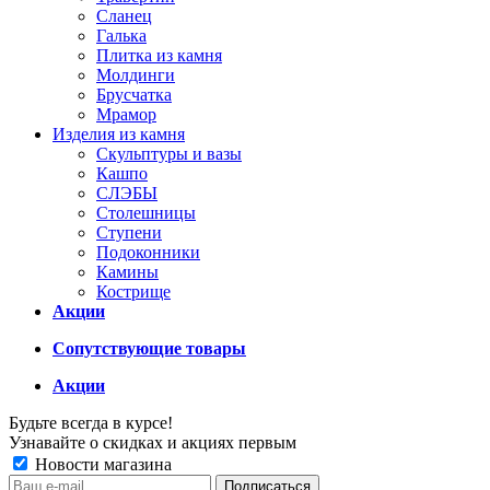
Сланец
Галька
Плитка из камня
Молдинги
Брусчатка
Мрамор
Изделия из камня
Скульптуры и вазы
Кашпо
СЛЭБЫ
Столешницы
Ступени
Подоконники
Камины
Кострище
Акции
Сопутствующие товары
Акции
Будьте всегда в курсе!
Узнавайте о скидках и акциях первым
Новости магазина