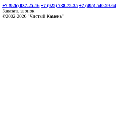
+7 (926) 037-25-16
+7 (925) 738-75-35
+7 (495) 540-59-64
Заказать звонок
©2002-2026 "Чистый Камень"