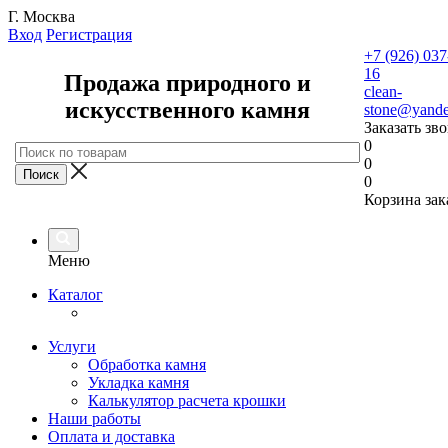
Г. Москва
Вход
Регистрация
+7 (926) 037
16
Продажа природного и
clean-
искусственного камня
stone@yande
Заказать зв
0
0
0
Корзина зак
Меню
Каталог
Услуги
Обработка камня
Укладка камня
Калькулятор расчета крошки
Наши работы
Оплата и доставка