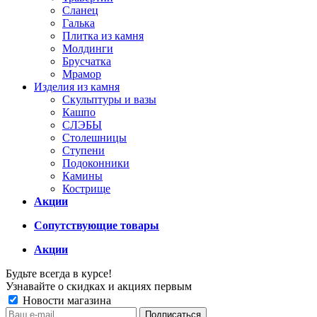
Сланец
Галька
Плитка из камня
Молдинги
Брусчатка
Мрамор
Изделия из камня
Скульптуры и вазы
Кашпо
СЛЭБЫ
Столешницы
Ступени
Подоконники
Камины
Кострище
Акции
Сопутствующие товары
Акции
Будьте всегда в курсе!
Узнавайте о скидках и акциях первым
Новости магазина