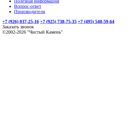
Полезная информация
Вопрос-ответ
Производители
+7 (926) 037-25-16
+7 (925) 738-75-35
+7 (495) 540-59-64
Заказать звонок
©2002-2026 "Чистый Камень"