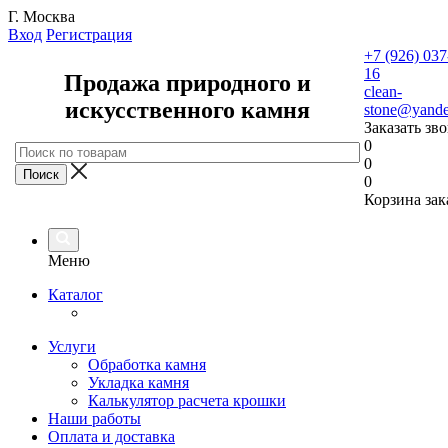
Г. Москва
Вход
Регистрация
+7 (926) 037
16
Продажа природного и
clean-
искусственного камня
stone@yande
Заказать зв
0
0
0
Корзина зак
Меню
Каталог
Услуги
Обработка камня
Укладка камня
Калькулятор расчета крошки
Наши работы
Оплата и доставка