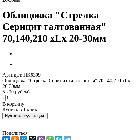
Облицовка "Стрелка
Серицит галтованная"
70,140,210 хLх 20-30мм
Артикул:
ПК6309
Облицовка "Стрелка Серицит галтованная" 70,140,210 хLх
20-30мм
5 290
руб.
/м2
-
+
В корзину
Купить в 1 клик
Нужна консультация
Поделиться