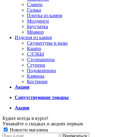
Сланец
Галька
Плитка из камня
Молдинги
Брусчатка
Мрамор
Изделия из камня
Скульптуры и вазы
Кашпо
СЛЭБЫ
Столешницы
Ступени
Подоконники
Камины
Кострище
Акции
Сопутствующие товары
Акции
Будьте всегда в курсе!
Узнавайте о скидках и акциях первым
Новости магазина