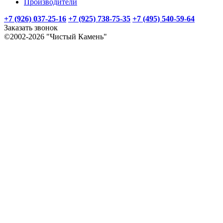
Производители
+7 (926) 037-25-16
+7 (925) 738-75-35
+7 (495) 540-59-64
Заказать звонок
©2002-2026 "Чистый Камень"