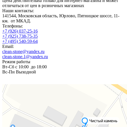
Цена действительна только для интернет-магазина и может
отличаться от цен в розничных магазинах
Наши контакты:
141544, Московская область, Юрлово, Пятницкое шоссе, 11-
км. от МКАД.
Телефоны:
+7 (926) 037-25-16
+7 (925) 738-75-35
+7 (495) 540-59-64
Email:
clean-stone@yandex.ru
clean-stone.1@yandex.ru
Режим работы
Вт-Сб с 10:00 до 18:00
Вс-Пн Выходной