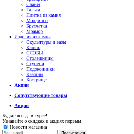
Сланец
Галька
Плитка из камня
Молдинги
Брусчатка
Мрамор
Изделия из камня
Скульптуры и вазы
Кашпо
СЛЭБЫ
Столешницы
Ступени
Подоконники
Камины
Кострище
Акции
Сопутствующие товары
Акции
Будьте всегда в курсе!
Узнавайте о скидках и акциях первым
Новости магазина