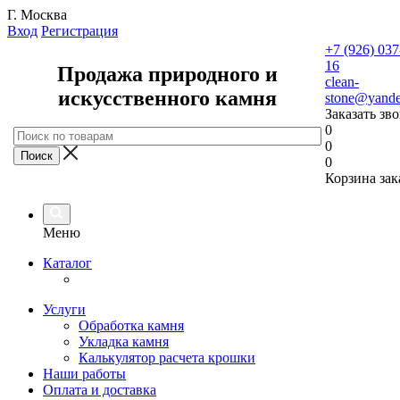
Г. Москва
Вход
Регистрация
+7 (926) 037
16
Продажа природного и
clean-
искусственного камня
stone@yande
Заказать зв
0
0
0
Корзина зак
Меню
Каталог
Услуги
Обработка камня
Укладка камня
Калькулятор расчета крошки
Наши работы
Оплата и доставка