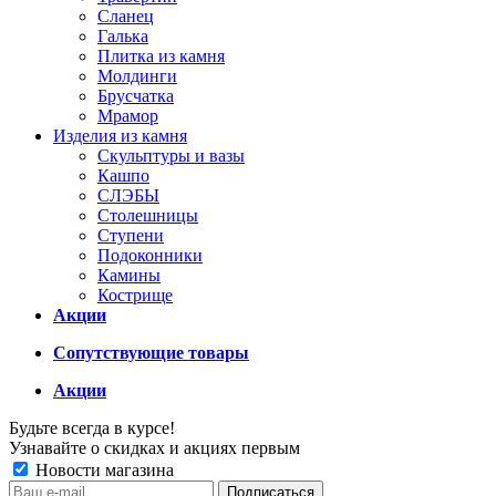
Сланец
Галька
Плитка из камня
Молдинги
Брусчатка
Мрамор
Изделия из камня
Скульптуры и вазы
Кашпо
СЛЭБЫ
Столешницы
Ступени
Подоконники
Камины
Кострище
Акции
Сопутствующие товары
Акции
Будьте всегда в курсе!
Узнавайте о скидках и акциях первым
Новости магазина