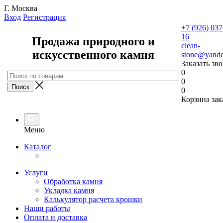
Г. Москва
Вход
Регистрация
+7 (926) 037
16
Продажа природного и
clean-
искусственного камня
stone@yande
Заказать зв
0
0
0
Корзина зак
Меню
Каталог
Услуги
Обработка камня
Укладка камня
Калькулятор расчета крошки
Наши работы
Оплата и доставка