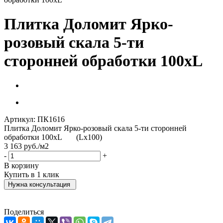
Плитка Доломит Ярко-
розовый скала 5-ти
сторонней обработки 100хL
Артикул:
ПК1616
Плитка Доломит Ярко-розовый скала 5-ти сторонней
обработки 100хL (Lх100)
3 163
руб.
/м2
-
+
В корзину
Купить в 1 клик
Нужна консультация
Поделиться