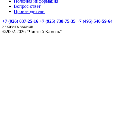
Полезная информация
Вопрос-ответ
Производители
+7 (926) 037-25-16
+7 (925) 738-75-35
+7 (495) 540-59-64
Заказать звонок
©2002-2026 "Чистый Камень"