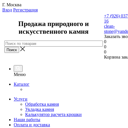
Г. Москва
Вход
Регистрация
+7 (926) 037
16
Продажа природного и
clean-
искусственного камня
stone@yande
Заказать зв
0
0
0
Корзина зак
Меню
Каталог
Услуги
Обработка камня
Укладка камня
Калькулятор расчета крошки
Наши работы
Оплата и доставка