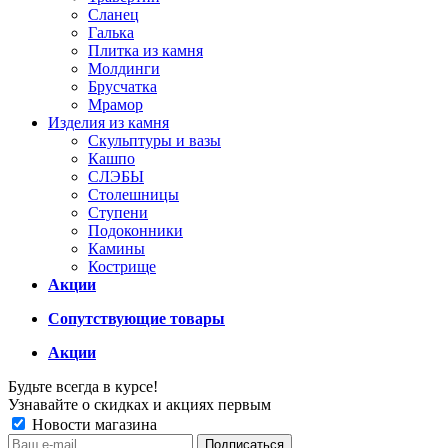
Сланец
Галька
Плитка из камня
Молдинги
Брусчатка
Мрамор
Изделия из камня
Скульптуры и вазы
Кашпо
СЛЭБЫ
Столешницы
Ступени
Подоконники
Камины
Кострище
Акции
Сопутствующие товары
Акции
Будьте всегда в курсе!
Узнавайте о скидках и акциях первым
Новости магазина