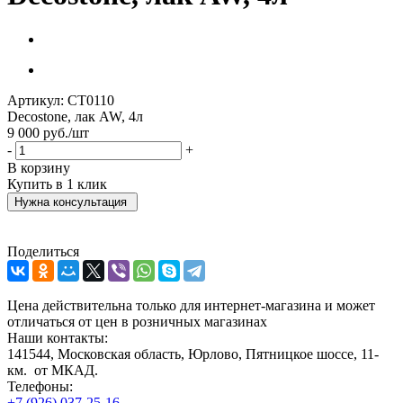
Артикул:
СТ0110
Decostone, лак AW, 4л
9 000
руб.
/шт
-
+
В корзину
Купить в 1 клик
Нужна консультация
Поделиться
Цена действительна только для интернет-магазина и может
отличаться от цен в розничных магазинах
Наши контакты:
141544, Московская область, Юрлово, Пятницкое шоссе, 11-
км. от МКАД.
Телефоны:
+7 (926) 037-25-16