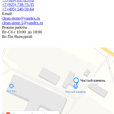
+7 (925) 738-75-35
+7 (495) 540-59-64
Email:
clean-stone@yandex.ru
clean-stone.1@yandex.ru
Режим работы
Вт-Сб с 10:00 до 18:00
Вс-Пн Выходной