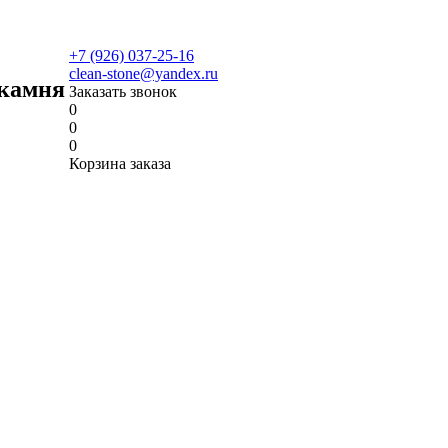
+7 (926) 037-25-16
clean-stone@yandex.ru
 камня
Заказать звонок
0
0
0
Корзина заказа