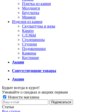
Плитка из камня
Молдинги
Брусчатка
Мрамор
Изделия из камня
Скульптуры и вазы
Кашпо
СЛЭБЫ
Столешницы
Ступени
Подоконники
Камины
Кострище
Акции
Сопутствующие товары
Акции
Будьте всегда в курсе!
Узнавайте о скидках и акциях первым
Новости магазина
Статьи
Все статьи