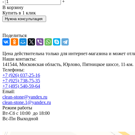
-
+
В корзину
Купить в 1 клик
Нужна консультация
Поделиться
Цена действительна только для интернет-магазина и может отл
Наши контакты:
141544, Московская область, Юрлово, Пятницкое шоссе, 11-км
Телефоны:
+7 (926) 037-25-16
+7 (925) 738-75-35
+7 (495) 540-59-64
Email:
clean-stone@yandex.ru
clean-stone.1@yandex.ru
Режим работы
Вт-Сб с 10:00 до 18:00
Вс-Пн Выходной